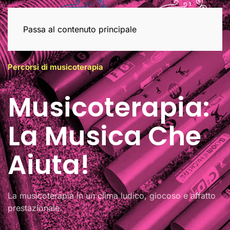
Passa al contenuto principale
Percorsi di musicoterapia
Musicoterapia:
La Musica Che
Aiuta!
La musicoterapia in un clima ludico, giocoso e affatto
prestazionale.