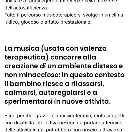
abilità e a raggiungere competenze nella direzione
dell’autosufficienza.
Tutto il percorso musicoterapico si svolge in un clima
ludico, giocoso e affatto prestazionale.
La musica (usata con valenza
terapeutica) concorre alla
creazione di un ambiente disteso e
non minaccioso: in questo contesto
il bambino riesce a rilassarsi,
calmarsi, autoregolarsi e a
sperimentarsi in nuove attività.
Ecco perché, grazie alla musicoterapia, molti soggetti
con disabilità intellettiva riescono a portare a termine
delle attività in cui potrebbero non riuscire attraverso