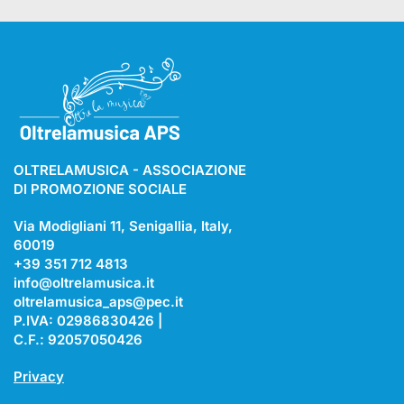
OLTRELAMUSICA - ASSOCIAZIONE
DI PROMOZIONE SOCIALE
Via Modigliani 11, Senigallia, Italy,
60019
+39 351 712 4813
info@oltrelamusica.it
oltrelamusica_aps@pec.it
P.IVA: 02986830426 |
C.F.: 92057050426
Privacy