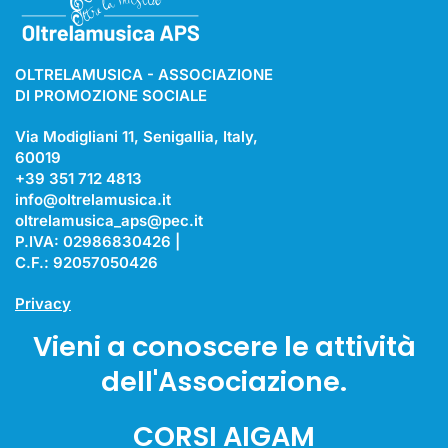
OLTRELAMUSICA - ASSOCIAZIONE
DI PROMOZIONE SOCIALE
Via Modigliani 11, Senigallia, Italy,
60019
+39 351 712 4813
info@oltrelamusica.it
oltrelamusica_aps@pec.it
P.IVA: 02986830426 |
C.F.: 92057050426
Privacy
Vieni a conoscere le attività
dell'Associazione.
CORSI AIGAM