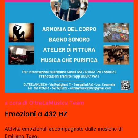
a cura di OltreLaMusica Team
Emozioni a 432 HZ
Attività emozionali accompagnate dalle musiche di
Emiliano Toso.