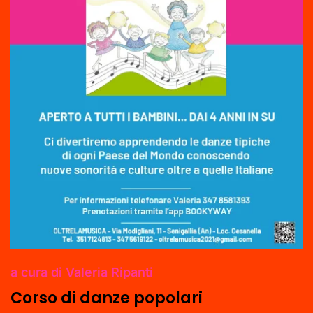
a cura di Valeria Ripanti
Corso di danze popolari