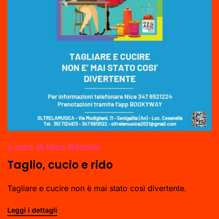
a cura di Nice Bonomi
Taglio, cucio e rido
Tagliare e cucire non è mai stato così divertente.
Leggi i dettagli