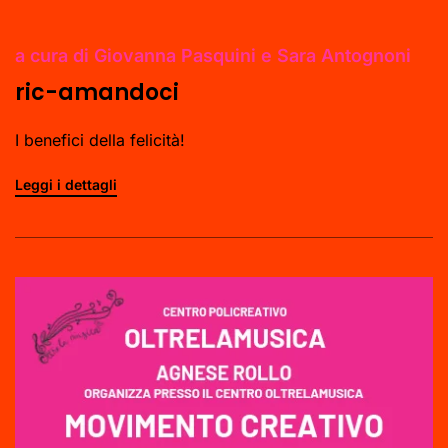
a cura di Giovanna Pasquini e Sara Antognoni
ric-amandoci
I benefici della felicità!
Leggi i dettagli