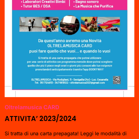
Oltrelamusica CARD
ATTIVITA’ 2023/2024
Si tratta di una carta prepagata! Leggi le modalità di