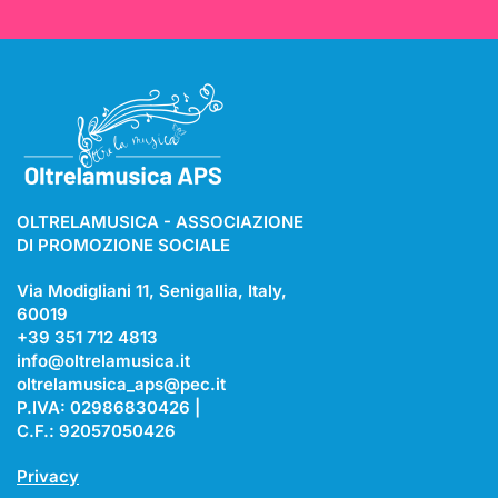
OLTRELAMUSICA - ASSOCIAZIONE
DI PROMOZIONE SOCIALE
Via Modigliani 11, Senigallia, Italy,
60019
+39 351 712 4813
info@oltrelamusica.it
oltrelamusica_aps@pec.it
P.IVA: 02986830426 |
C.F.: 92057050426
Privacy