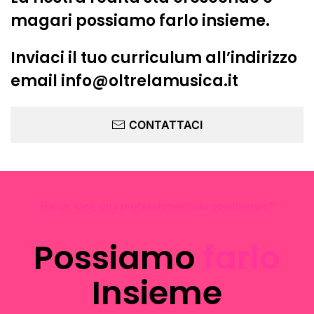
magari possiamo farlo insieme.
Inviaci il tuo curriculum all’indirizzo
email info@oltrelamusica.it
CONTATTACI
Hai un idea, una professionalità da condividere?
Possiamo
farlo
Insieme