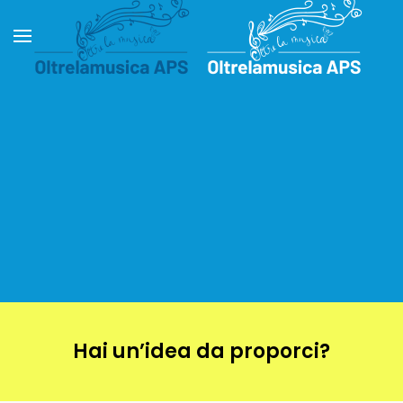
Passa al contenuto principale
Hai un’idea da proporci?